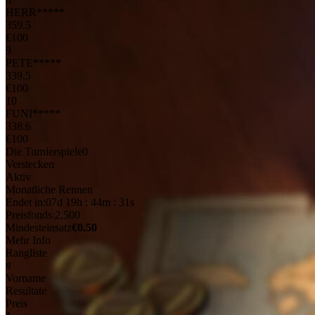
HERR*****
359.5
€100
9
PETE*****
339.5
€100
10
FUNI*****
338.6
€100
Die Turnierspiele
0
Verstecken
Aktiv
Monatliche Rennen
Endet in:
07d
19h : 44m : 31s
Preisfonds:
2,500
Mindesteinsatz
€0.50
Mehr Info
Rangliste
#
Vorname
Resultate
Preis