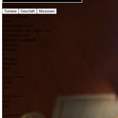
Seitenleiste öffnen
Turniere
Geschäft
Missionen
Aktive Turniere
Aktiv
Gold Saloon Live
Endet in:
02d
19h : 44m : 31s
Preisfonds:
1,100
Mindesteinsatz
€0.30
Mehr Info
Rangliste
#
Vorname
Resultate
Preis
1
HSVO*****
20767
200
2
NIKL*****
6929
180
3
ISI0*****