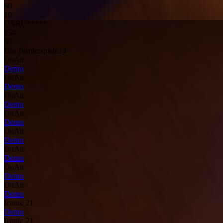
60
10
CARU*****
254
50
Die Turnierspiele
14
OnAir
Demo
OnAir
Demo
OnAir
Demo
OnAir
Demo
OnAir
Demo
OnAir
Demo
OnAir
Demo
OnAir
Demo
Iconic 21
Demo
Iconic 21