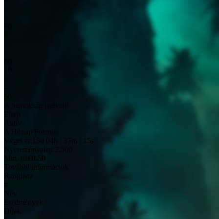
-
-
70
9
-
-
60
10
-
-
50
A bajnokság játékai
0
Elrejt
Aktív
A Hónap Futama
Véget ér:
15d
04h : 37m : 15s
Nyereményalap:
2,500
Min. tét
€0.50
További információk
Ranglista
#
Név
Eredmények
Díjak