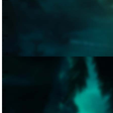
2
-
-
180
3
-
-
160
4
-
-
110
5
-
-
100
6
-
-
90
7
-
-
80
8