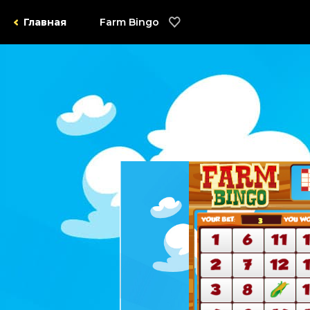
Farm Bingo
Главная