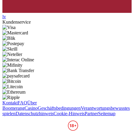
lv
Kundenservice
Kontakt
FAQ
Über
BoomerangCasino
Geschäftsbedingungen
Verantwortungsbewusstes
spielen
Datenschutzhinweis
Cookie-Hinweis
Partner
Seitemap