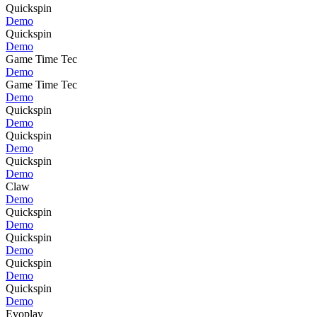
Quickspin
Demo
Quickspin
Demo
Game Time Tec
Demo
Game Time Tec
Demo
Quickspin
Demo
Quickspin
Demo
Quickspin
Demo
Claw
Demo
Quickspin
Demo
Quickspin
Demo
Quickspin
Demo
Quickspin
Demo
Evoplay