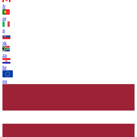
fr
pt
it
sk
za
hr
eu