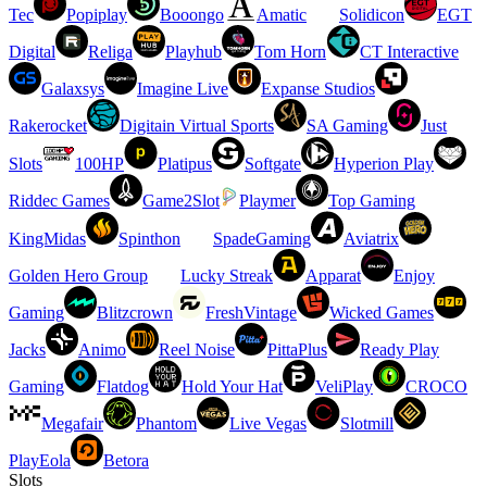
Tec
Popiplay
Booongo
Amatic
Solidicon
EGT
Digital
Religa
Playhub
Tom Horn
CT Interactive
Galaxsys
Imagine Live
Expanse Studios
Rakerocket
Digitain Virtual Sports
SA Gaming
Just
Slots
100HP
Platipus
Softgate
Hyperion Play
Riddec Games
Game2Slot
Playmer
Top Gaming
KingMidas
Spinthon
SpadeGaming
Aviatrix
Golden Hero Group
Lucky Streak
Apparat
Enjoy
Gaming
Blitzcrown
FreshVintage
Wicked Games
Jacks
Animo
Reel Noise
PittaPlus
Ready Play
Gaming
Flatdog
Hold Your Hat
VeliPlay
CROCO
Megafair
Phantom
Live Vegas
Slotmill
PlayEola
Betora
Slots