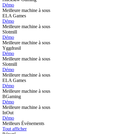
Démo
Meilleure machine à sous
ELA Games
Démo
Meilleure machine à sous
Slotmill
Démo
Meilleure machine à sous
Yggdrasil
Démo
Meilleure machine à sous
Slotmill
Démo
Meilleure machine à sous
ELA Games
Démo
Meilleure machine à sous
BGaming
Démo
Meilleure machine à sous
InOut
Démo
Meilleurs Événements
Tout afficher