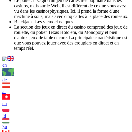
Le poker. Il s'agit d'un jeu de cartes très populaire dans les
casinos, mais sur le Web, il est différent de ce que vous avez
vu dans les casinosphysiques. Ici, il prend la forme d'une
machine à sous, mais avec cinq cartes à la place des rouleaux.
Blackjack. Les vieux classiques.
La section des jeux en direct du casino comprend des jeux de
roulette, du poker Texas Hold'em, du Monopoly et bien
d'autres jeux de table encore. La principale caractéristique est
que vous pouvez jouer avec des croupiers en direct et en
temps réel.
en
de
at
ch
pl
hu