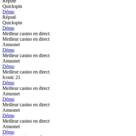
Réputé
Quickspin
Démo
Réputé
Quickspin
Démo
Meilleur casino en direct
Meilleur casino en direct
Amusnet
Démo
Meilleur casino en direct
Amusnet
Démo
Meilleur casino en direct
Iconic 21
Démo
Meilleur casino en direct
Amusnet
Démo
Meilleur casino en direct
Amusnet
Démo
Meilleur casino en direct
Amusnet
Démo