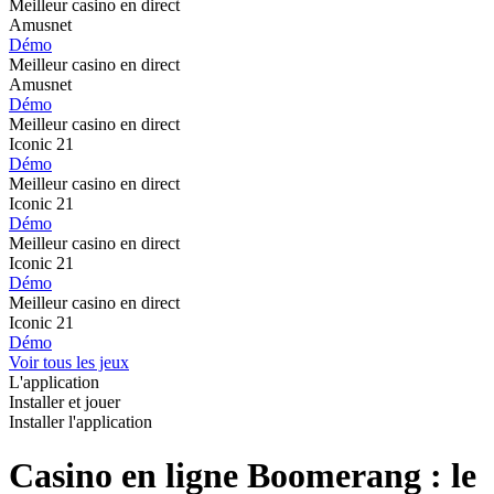
Meilleur casino en direct
Amusnet
Démo
Meilleur casino en direct
Amusnet
Démo
Meilleur casino en direct
Iconic 21
Démo
Meilleur casino en direct
Iconic 21
Démo
Meilleur casino en direct
Iconic 21
Démo
Meilleur casino en direct
Iconic 21
Démo
Voir tous les jeux
L'application
Installer et jouer
Installer l'application
Casino en ligne Boomerang : le