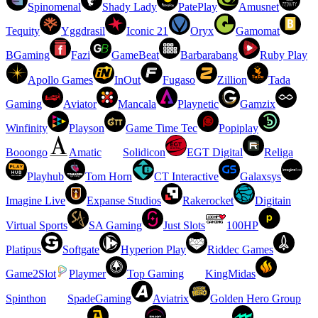
Spinomenal
Shady Lady
PatePlay
Amusnet
Tequity
Yggdrasil
Iconic 21
Oryx
Gamomat
BGaming
Fazi
GameBeat
Barbarabang
Ruby Play
Apollo Games
InOut
Fugaso
Zillion
Tada
Gaming
Aviator
Mancala
Playnetic
Gamzix
Winfinity
Playson
Game Time Tec
Popiplay
Booongo
Amatic
Solidicon
EGT Digital
Religa
Playhub
Tom Horn
CT Interactive
Galaxsys
Imagine Live
Expanse Studios
Rakerocket
Digitain
Virtual Sports
SA Gaming
Just Slots
100HP
Platipus
Softgate
Hyperion Play
Riddec Games
Game2Slot
Playmer
Top Gaming
KingMidas
Spinthon
SpadeGaming
Aviatrix
Golden Hero Group