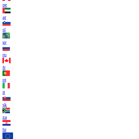
pe
ar
sl
gr
ru
fr
pt
it
sk
za
hr