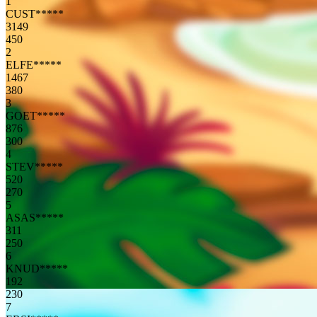
1
CUST*****
3149
450
2
ELFE*****
1467
380
3
GOET*****
876
300
4
STEV*****
520
270
5
ASAS*****
311
250
6
KNUD*****
192
230
7