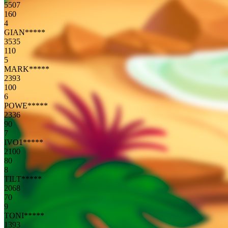
5507
160
4
GIAN*****
3535
110
5
MARK*****
2393
100
6
POWE*****
2336
90
7
IVO1*****
2100
80
8
TILT*****
2068
70
9
TONI*****
1393