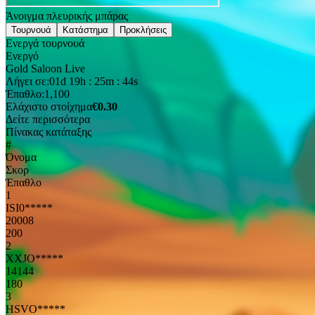
Άνοιγμα πλευρικής μπάρας
Τουρνουά
Κατάστημα
Προκλήσεις
Ενεργά τουρνουά
Ενεργό
Gold Saloon Live
Λήγει σε:
01d
19h : 25m : 44s
Έπαθλο:
1,100
Ελάχιστο στοίχημα
€0.30
Δείτε περισσότερα
Πίνακας κατάταξης
#
Όνομα
Σκορ
Έπαθλο
1
ISI0*****
20008
200
2
XXJO*****
14144
180
3
HSVO*****