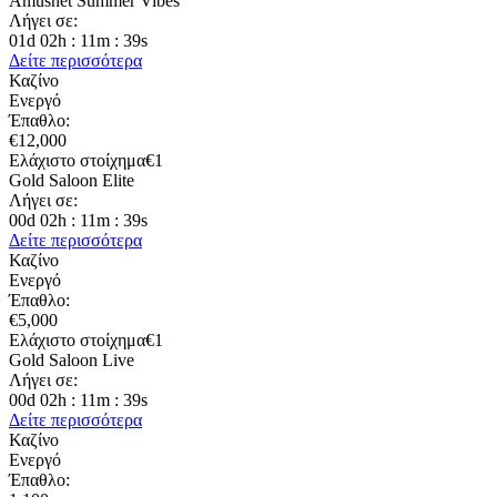
Amusnet Summer Vibes
Λήγει σε:
01d
02h : 11m : 39s
Δείτε περισσότερα
Καζίνο
Ενεργό
Έπαθλο:
€12,000
Ελάχιστο στοίχημα
€1
Gold Saloon Elite
Λήγει σε:
00d
02h : 11m : 39s
Δείτε περισσότερα
Καζίνο
Ενεργό
Έπαθλο:
€5,000
Ελάχιστο στοίχημα
€1
Gold Saloon Live
Λήγει σε:
00d
02h : 11m : 39s
Δείτε περισσότερα
Καζίνο
Ενεργό
Έπαθλο: