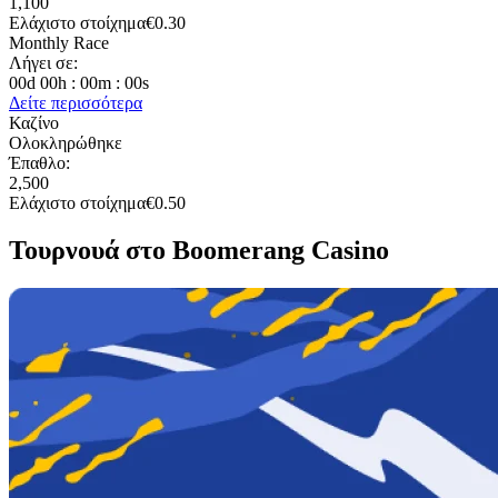
1,100
Ελάχιστο στοίχημα
€0.30
Monthly Race
Λήγει σε:
00d
00h : 00m : 00s
Δείτε περισσότερα
Καζίνο
Ολοκληρώθηκε
Έπαθλο:
2,500
Ελάχιστο στοίχημα
€0.50
Τουρνουά στο Boomerang Casino