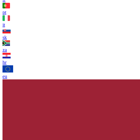
pt
it
sk
za
hr
eu