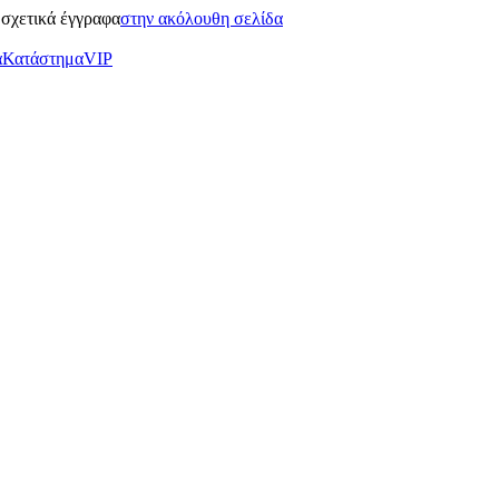
 σχετικά έγγραφα
στην ακόλουθη σελίδα
ά
Κατάστημα
VIP