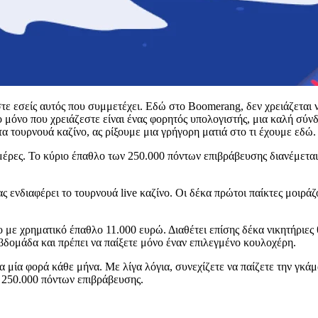
είστε εσείς αυτός που συμμετέχει. Εδώ στο Boomerang, δεν χρειάζεται
το μόνο που χρειάζεστε είναι ένας φορητός υπολογιστής, μια καλή σύν
α τουρνουά καζίνο, ας ρίξουμε μια γρήγορη ματιά στο τι έχουμε εδώ.
 ημέρες. Το κύριο έπαθλο των 250.000 πόντων επιβράβευσης διανέμετ
ας ενδιαφέρει το τουρνουά live καζίνο. Οι δέκα πρώτοι παίκτες μοιρά
ο με χρηματικό έπαθλο 11.000 ευρώ. Διαθέτει επίσης δέκα νικητήριες
βδομάδα και πρέπει να παίξετε μόνο έναν επιλεγμένο κουλοχέρη.
ρα μία φορά κάθε μήνα. Με λίγα λόγια, συνεχίζετε να παίζετε την γκ
ν 250.000 πόντων επιβράβευσης.