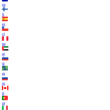
nz
fi
es
cl
pe
ar
sl
gr
ru
fr
pt