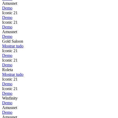
Amusnet
Demo
Iconic 21
Demo
Iconic 21
Demo
Amusnet
Demo
Gold Saloon
Mostrar tudo
Iconic 21
Demo
Iconic 21
Demo
Roleta
Mostrar tudo
Iconic 21
Demo
Iconic 21
Demo
Winfinity
Demo
Amusnet
Demo
Amusnet