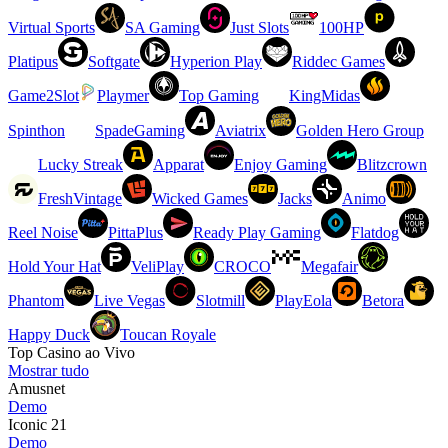
Virtual Sports
SA Gaming
Just Slots
100HP
Platipus
Softgate
Hyperion Play
Riddec Games
Game2Slot
Playmer
Top Gaming
KingMidas
Spinthon
SpadeGaming
Aviatrix
Golden Hero Group
Lucky Streak
Apparat
Enjoy Gaming
Blitzcrown
FreshVintage
Wicked Games
Jacks
Animo
Reel Noise
PittaPlus
Ready Play Gaming
Flatdog
Hold Your Hat
VeliPlay
CROCO
Megafair
Phantom
Live Vegas
Slotmill
PlayEola
Betora
Happy Duck
Toucan Royale
Top Casino ao Vivo
Mostrar tudo
Amusnet
Demo
Iconic 21
Demo