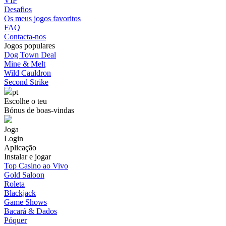
VIP
Desafios
Os meus jogos favoritos
FAQ
Contacta-nos
Jogos populares
Dog Town Deal
Mine & Melt
Wild Cauldron
Second Strike
pt
Escolhe o teu
Bónus de boas-vindas
Joga
Login
Aplicação
Instalar e jogar
Top Casino ao Vivo
Gold Saloon
Roleta
Blackjack
Game Shows
Bacará & Dados
Póquer