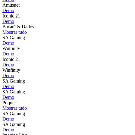
Amusnet
Demo
Iconic 21
Demo
Bacará & Dados
Mostrar tudo
SA Gaming
Demo
Winfinity
Demo
Iconic 21
Demo
Winfinity
Demo
SA Gaming
Demo
SA Gaming
Demo
Póquer
Mostrar tudo
SA Gaming
Demo
SA Gaming
Demo