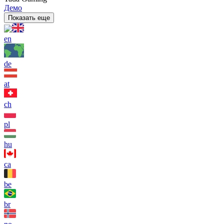
Демо
Показать еще
en
de
at
ch
pl
hu
ca
be
br