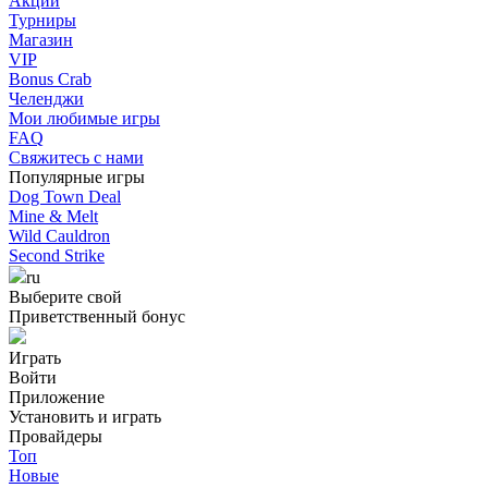
Акции
Турниры
Магазин
VIP
Bonus Crab
Челенджи
Мои любимые игры
FAQ
Свяжитесь с нами
Популярные игры
Dog Town Deal
Mine & Melt
Wild Cauldron
Second Strike
ru
Выберите свой
Приветственный бонус
Играть
Войти
Приложение
Установить и играть
Провайдеры
Топ
Новые