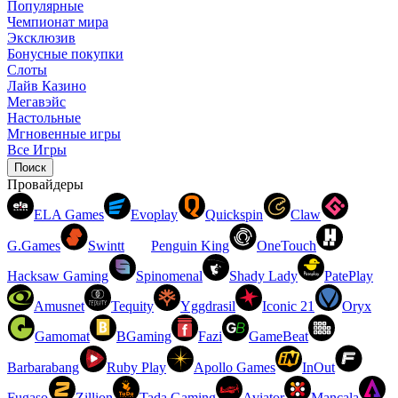
Популярные
Чемпионат мира
Эксклюзив
Бонусные покупки
Слоты
Лайв Казино
Мегавэйс
Настольные
Мгновенные игры
Все Игры
Поиск
Провайдеры
ELA Games
Evoplay
Quickspin
Claw
G.Games
Swintt
Penguin King
OneTouch
Hacksaw Gaming
Spinomenal
Shady Lady
PatePlay
Amusnet
Tequity
Yggdrasil
Iconic 21
Oryx
Gamomat
BGaming
Fazi
GameBeat
Barbarabang
Ruby Play
Apollo Games
InOut
Fugaso
Zillion
Tada Gaming
Aviator
Mancala