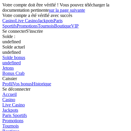
Votre compte doit être vérifié ! Vous pouvez télécharger la
documentation pertinente
sur la page suivante
Votre compte a été vérifié avec succès
Casino
Live Casino
Jackpots
Paris
Sportifs
Promotions
Tournois
Boutique
VIP
Se connecter
S'inscrire
Solde :
undefined
Solde actuel
undefined
Solde bonus
undefined
Jetons
Bonus Crab
Caissier
Profil
Vos bonus
Historique
Se déconnecter
Accueil
Casino
Live Casino
Jackpots
Paris Sportifs
Promotions
Tournois