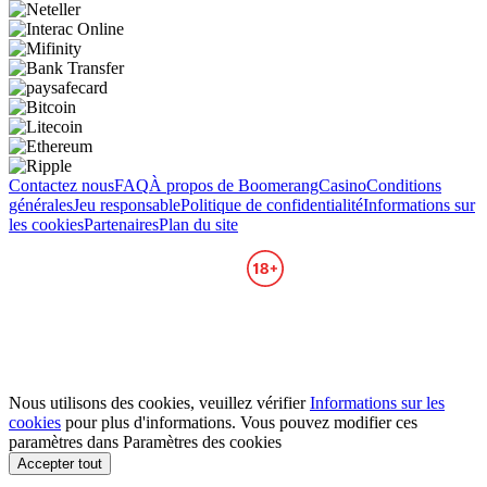
Contactez nous
FAQ
À propos de BoomerangCasino
Conditions
générales
Jeu responsable
Politique de confidentialité
Informations sur
les cookies
Partenaires
Plan du site
Gambling can be addictive. Play responsibly. BoomerangCasino.com only
accepts customers over 18 years of age.
2026 © BoomerangCasino.com All rights reserved.
Nous utilisons des cookies, veuillez vérifier
Informations sur les
cookies
pour plus d'informations. Vous pouvez modifier ces
paramètres dans
Paramètres des cookies
Accepter tout