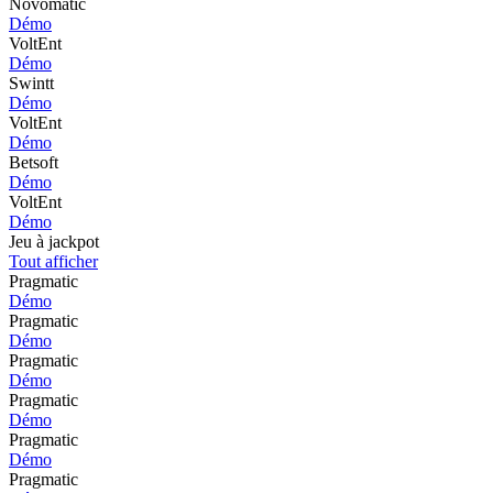
Novomatic
Démo
VoltEnt
Démo
Swintt
Démo
VoltEnt
Démo
Betsoft
Démo
VoltEnt
Démo
Jeu à jackpot
Tout afficher
Pragmatic
Démo
Pragmatic
Démo
Pragmatic
Démo
Pragmatic
Démo
Pragmatic
Démo
Pragmatic