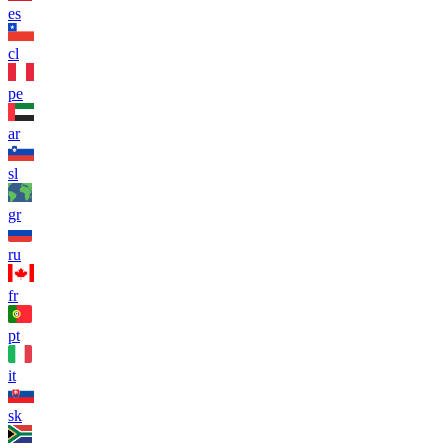
es
cl
pe
ar
sl
gr
ru
fr
pt
it
sk