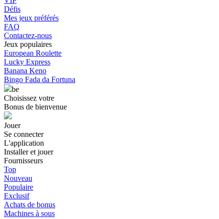
VIP
Défis
Mes jeux préférés
FAQ
Contactez-nous
Jeux populaires
European Roulette
Lucky Express
Banana Keno
Bingo Fada da Fortuna
be
Choisissez votre
Bonus de bienvenue
Jouer
Se connecter
L'application
Installer et jouer
Fournisseurs
Top
Nouveau
Populaire
Exclusif
Achats de bonus
Machines à sous