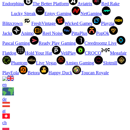
Endorphina
The Better Platform
Aviatrix
Red Rake
Lucky Streak
Enjoy Gaming
NetGaming
Blitzcrown
FreshVintage
Wicked Games
Playzia
Jacks
Animo
Reel Noise
PittaPlus
PopOk
Pascal Gaming
Ready Play Gaming
Creedroomz Live
Flatdog
Hold Your Hat
VeliPlay
CROCO
Megafair
Phantom
Live Vegas
Amigo Gaming
Slotmill
PlayEola
Betora
Happy Duck
Toucan Royale
en
de
at
ch