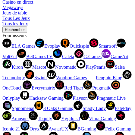
Casino en direct
Megaways
Jeux de table
Tous Les Jeux
Tous les Jeux
Rechercher
Fournisseurs
ELA Games
Evoplay
Quickspin
Smartsoft
VoltEnt
BetGamesTV
Caleta
G.Games
GameArt
Kiron
Mascot
Novomatic
PlayPearls
Salsa
Technology
Swintt
Woohoo Games
Penguin King
OneTouch
Everymatrix
Red Tiger
Pragmatic
Onlyplay
Hacksaw Gaming
Playson
Pragmatic Live
Spinomenal
3 Oaks Gaming
Shady Lady
PatePlay
Amusnet
Tequity
Yggdrasil
Vibra Gaming
Iconic 21
Oryx
AvatarUX
BGaming
Felix Gaming