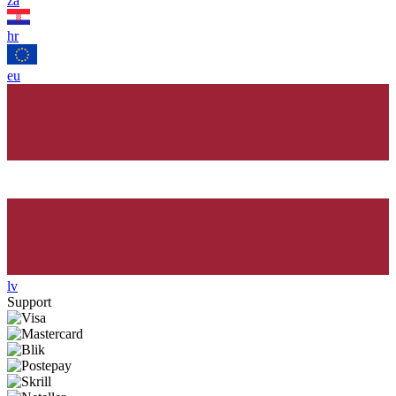
za
hr
eu
lv
Support