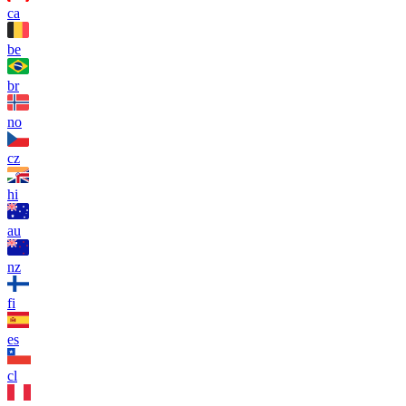
ca
be
br
no
cz
hi
au
nz
fi
es
cl