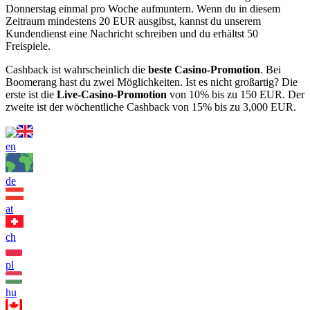
Donnerstag einmal pro Woche aufmuntern. Wenn du in diesem
Zeitraum mindestens 20 EUR ausgibst, kannst du unserem
Kundendienst eine Nachricht schreiben und du erhältst 50
Freispiele.
Cashback ist wahrscheinlich die
beste Casino-Promotion
. Bei
Boomerang hast du zwei Möglichkeiten. Ist es nicht großartig? Die
erste ist die
Live-Casino-Promotion
von 10% bis zu 150 EUR. Der
zweite ist der wöchentliche Cashback von 15% bis zu 3,000 EUR.
en
de
at
ch
pl
hu