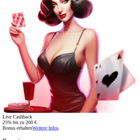
Live Cashback
25% bis zu 200 €
Bonus erhalten
Weitere Infos