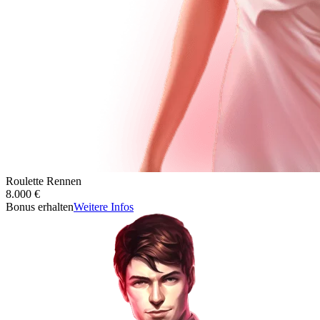
Roulette Rennen
8.000 €
Bonus erhalten
Weitere Infos