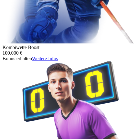
Kombiwette Boost
100.000 €
Bonus erhalten
Weitere Infos