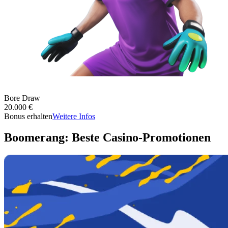
Bore Draw
20.000 €
Bonus erhalten
Weitere Infos
Boomerang: Beste Casino-Promotionen