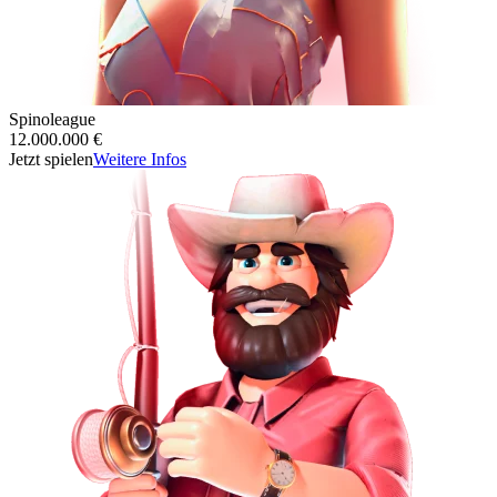
Spinoleague
12.000.000 €
Jetzt spielen
Weitere Infos