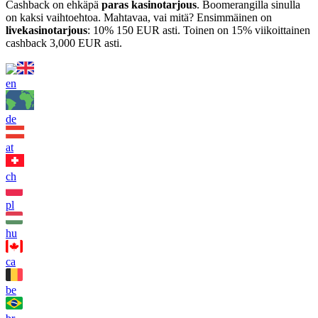
Cashback on ehkäpä
paras kasinotarjous
. Boomerangilla sinulla
on kaksi vaihtoehtoa. Mahtavaa, vai mitä? Ensimmäinen on
livekasinotarjous
: 10% 150 EUR asti. Toinen on 15% viikoittainen
cashback 3,000 EUR asti.
en
de
at
ch
pl
hu
ca
be