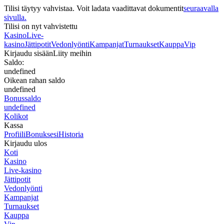
Tilisi täytyy vahvistaa. Voit ladata vaadittavat dokumentit
seuraavalla
sivulla.
Tilisi on nyt vahvistettu
Kasino
Live-
kasino
Jättipotit
Vedonlyönti
Kampanjat
Turnaukset
Kauppa
Vip
Kirjaudu sisään
Liity meihin
Saldo:
undefined
Oikean rahan saldo
undefined
Bonussaldo
undefined
Kolikot
Kassa
Profiili
Bonuksesi
Historia
Kirjaudu ulos
Koti
Kasino
Live-kasino
Jättipotit
Vedonlyönti
Kampanjat
Turnaukset
Kauppa