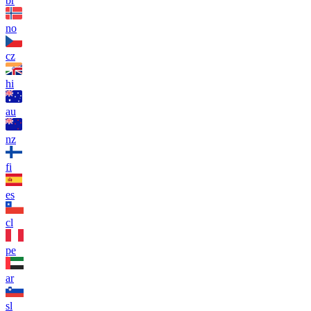
br
no
cz
hi
au
nz
fi
es
cl
pe
ar
sl