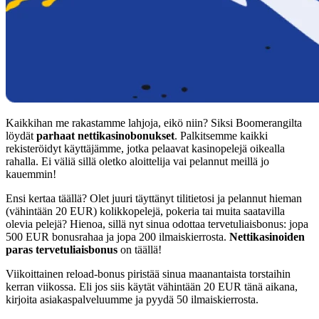
Kaikkihan me rakastamme lahjoja, eikö niin? Siksi Boomerangilta
löydät
parhaat nettikasinobonukset
. Palkitsemme kaikki
rekisteröidyt käyttäjämme, jotka pelaavat kasinopelejä oikealla
rahalla. Ei väliä sillä oletko aloittelija vai pelannut meillä jo
kauemmin!
Ensi kertaa täällä? Olet juuri täyttänyt tilitietosi ja pelannut hieman
(vähintään 20 EUR) kolikkopelejä, pokeria tai muita saatavilla
olevia pelejä? Hienoa, sillä nyt sinua odottaa tervetuliaisbonus: jopa
500 EUR bonusrahaa ja jopa 200 ilmaiskierrosta.
Nettikasinoiden
paras tervetuliaisbonus
on täällä!
Viikoittainen reload-bonus piristää sinua maanantaista torstaihin
kerran viikossa. Eli jos siis käytät vähintään 20 EUR tänä aikana,
kirjoita asiakaspalveluumme ja pyydä 50 ilmaiskierrosta.