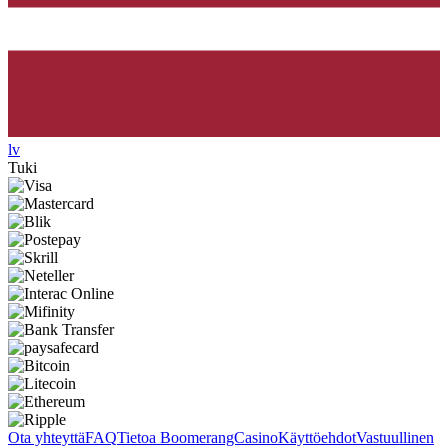
lv
Tuki
Ota yhteyttä
FAQ
Tietoa BoomerangCasino
Käyttöehdot
Vastuullinen