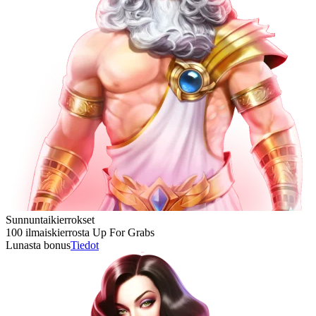
Sunnuntaikierrokset
100 ilmaiskierrosta Up For Grabs
Lunasta bonus
Tiedot