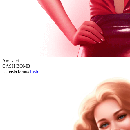
Amusnet
CASH BOMB
Lunasta bonus
Tiedot