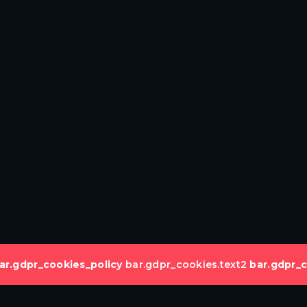
ar.gdpr_cookies_policy
bar.gdpr_cookies.text2
bar.gdpr_