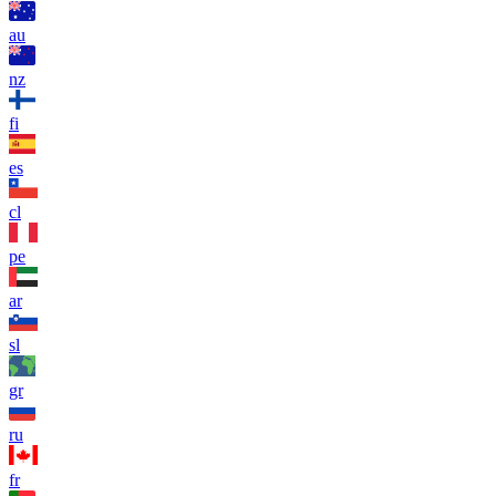
au
nz
fi
es
cl
pe
ar
sl
gr
ru
fr