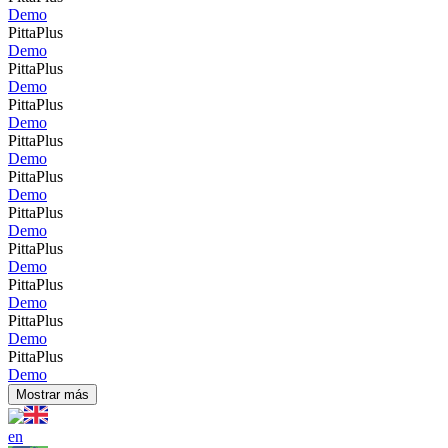
Demo
PittaPlus
Demo
PittaPlus
Demo
PittaPlus
Demo
PittaPlus
Demo
PittaPlus
Demo
PittaPlus
Demo
PittaPlus
Demo
PittaPlus
Demo
PittaPlus
Demo
PittaPlus
Demo
Mostrar más
en