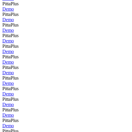
PittaPlus
Demo
PittaPlus
Demo
PittaPlus
Demo
PittaPlus
Demo
PittaPlus
Demo
PittaPlus
Demo
PittaPlus
Demo
PittaPlus
Demo
PittaPlus
Demo
PittaPlus
Demo
PittaPlus
Demo
PittaPlus
Demo
PittaPlus