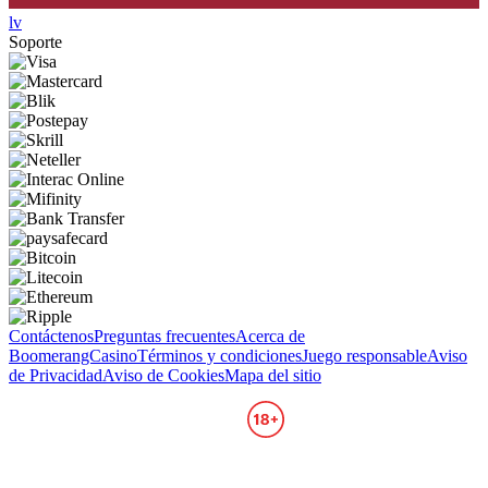
lv
Soporte
Contáctenos
Preguntas frecuentes
Acerca de
BoomerangCasino
Términos y condiciones
Juego responsable
Aviso
de Privacidad
Aviso de Cookies
Mapa del sitio
Gambling can be addictive. Play responsibly. BoomerangCasino.com only
accepts customers over 18 years of age.