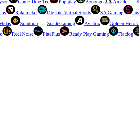
yson
Game Time Tec
Popiplay
Booongo
Amatic
S
ios
Rakerocket
Digitain Virtual Sports
SA Gaming
Jus
Midas
Spinthon
SpadeGaming
Aviatrix
Golden Hero 
o
Reel Noise
PittaPlus
Ready Play Gaming
Flatdog