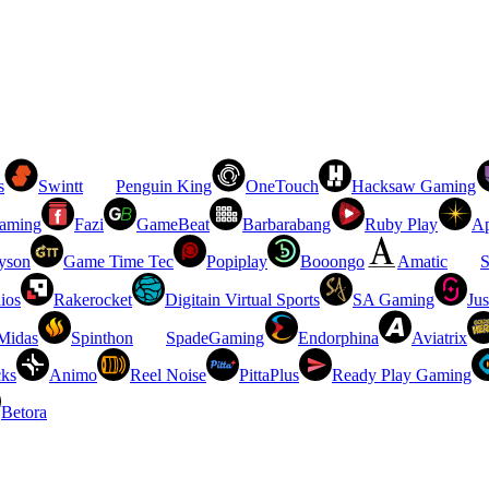
s
Swintt
Penguin King
OneTouch
Hacksaw Gaming
aming
Fazi
GameBeat
Barbarabang
Ruby Play
Ap
yson
Game Time Tec
Popiplay
Booongo
Amatic
S
ios
Rakerocket
Digitain Virtual Sports
SA Gaming
Jus
Midas
Spinthon
SpadeGaming
Endorphina
Aviatrix
cks
Animo
Reel Noise
PittaPlus
Ready Play Gaming
Betora