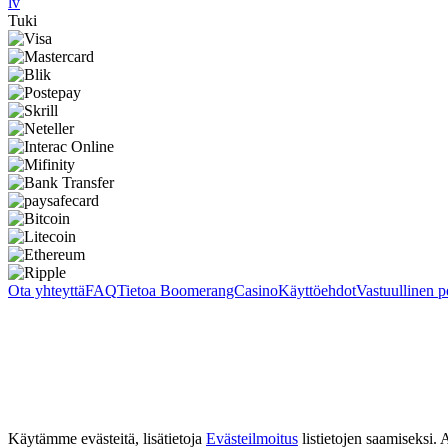
lv
Tuki
Ota yhteyttä
FAQ
Tietoa BoomerangCasino
Käyttöehdot
Vastuullinen 
Gambling can be 
Käytämme evästeitä, lisätietoja
Evästeilmoitus
listietojen saamiseksi.