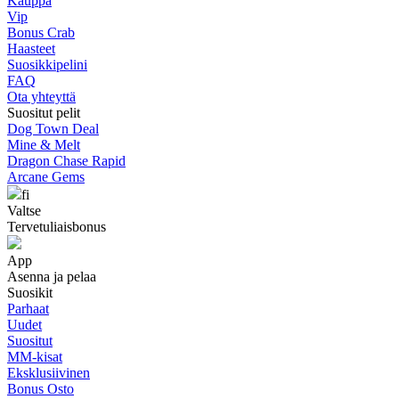
Kauppa
Vip
Bonus Crab
Haasteet
Suosikkipelini
FAQ
Ota yhteyttä
Suositut pelit
Dog Town Deal
Mine & Melt
Dragon Chase Rapid
Arcane Gems
fi
Valtse
Tervetuliaisbonus
App
Asenna ja pelaa
Suosikit
Parhaat
Uudet
Suositut
MM-kisat
Eksklusiivinen
Bonus Osto