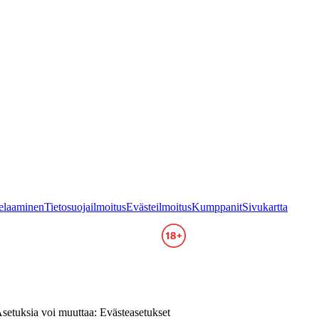
pelaaminen
Tietosuojailmoitus
Evästeilmoitus
Kumppanit
Sivukartta
addictive. Play responsibly. BoomerangCasino.com only accepts customers over
2026 © BoomerangCasino.com All rights reserved.
 Asetuksia voi muuttaa:
Evästeasetukset