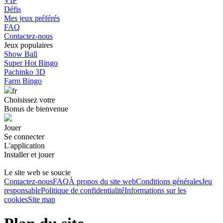
VIP
Défis
Mes jeux préférés
FAQ
Contactez-nous
Jeux populaires
Show Ball
Super Hot Bingo
Pachinko 3D
Farm Bingo
fr
Choisissez votre
Bonus de bienvenue
Jouer
Se connecter
L'application
Installer et jouer
Le site web se soucie
Contactez-nous
FAQ
À propos du site web
Conditions générales
Jeu
responsable
Politique de confidentialité
Informations sur les
cookies
Site map