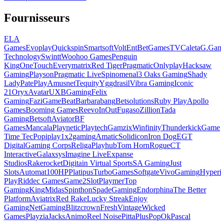
Fournisseurs
ELA
Games
Evoplay
Quickspin
Smartsoft
VoltEnt
BetGamesTV
Caleta
G.Ga
Technology
Swintt
Woohoo Games
Penguin
King
OneTouch
Everymatrix
Red Tiger
Pragmatic
Onlyplay
Hacksaw
Gaming
Playson
Pragmatic Live
Spinomenal
3 Oaks Gaming
Shady
Lady
PatePlay
Amusnet
Tequity
Yggdrasil
Vibra Gaming
Iconic
21
Oryx
AvatarUX
BGaming
Felix
Gaming
Fazi
GameBeat
Barbarabang
Betsolutions
Ruby Play
Apollo
Games
Booming Games
Reevo
InOut
Fugaso
Zillion
Tada
Gaming
Betsoft
Aviator
BF
Games
Mancala
Playnetic
Playtech
Gamzix
Winfinity
Thunderkick
Game
Time Tec
Popiplay
1x2gaming
Amatic
Solidicon
Iron Dog
EGT
Digital
Gaming Corps
Religa
Playhub
Tom Horn
Rogue
CT
Interactive
Galaxsys
Imagine Live
Expanse
Studios
Rakerocket
Digitain Virtual Sports
SA Gaming
Just
Slots
Automat
100HP
Platipus
TurboGames
Softgate
VivoGaming
Hyper
Play
Riddec Games
Game2Slot
Playmer
Top
Gaming
KingMidas
Spinthon
SpadeGaming
Endorphina
The Better
Platform
Aviatrix
Red Rake
Lucky Streak
Enjoy
Gaming
NetGaming
Blitzcrown
FreshVintage
Wicked
Games
Playzia
Jacks
Animo
Reel Noise
PittaPlus
PopOk
Pascal