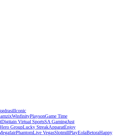
gdrasil
Iconic
amzix
Winfinity
Playson
Game Time
t
Digitain Virtual Sports
SA Gaming
Just
Hero Group
Lucky Streak
Apparat
Enjoy
Megafair
Phantom
Live Vegas
Slotmill
PlayEola
Betora
Happy