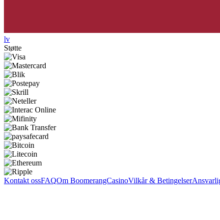
lv
Støtte
Kontakt oss
FAQ
Om BoomerangCasino
Vilkår & Betingelser
Ansvarlig