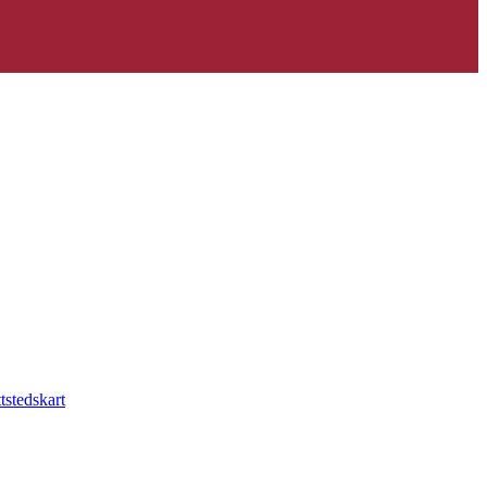
tstedskart