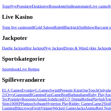
Topp
Nye
Populære
Eksklusive
Bonuskjøp
Spilleautomater
Live casino
M
Live Kasino
Topp live casinospill
Gold Saloon
Rulett
Blackjack
Spillshow
Baccarat 
Jackpoter
Daglig Jackpot
Hot Jackpot
Nye Jackpot
Drops & Wins
Lykke Jackpott
Sportskategorier
Sportsbook
Live Betting
Spilleverandører
ELA Games
Evoplay
G.Games
Swintt
Penguin King
OneTouch
Onlypla
21
Oryx
Gamomat
BGaming
Fazi
GameBeat
Barbarabang
Ruby Play
Apo
Tec
Popiplay
Booongo
Amatic
Solidicon
EGT Digital
Religa
Playhub
To
Slots
100HP
Platipus
Softgate
Hyperion Play
Riddec Games
Game2Slot
Gaming
Blitzcrown
FreshVintage
Wicked Games
Jacks
Animo
Reel Noi