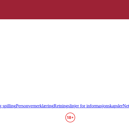
 spilling
Personvernerklæring
Retningslinjer for informasjonskapsler
Net