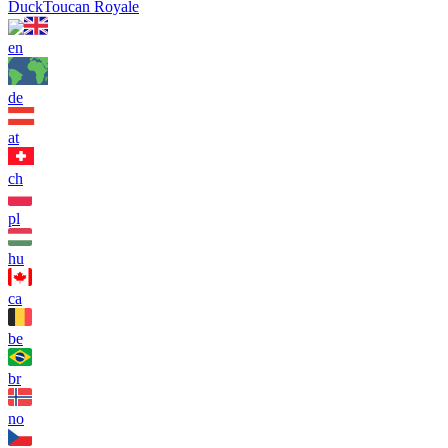
Duck
Toucan Royale
en
de
at
ch
pl
hu
ca
be
br
no