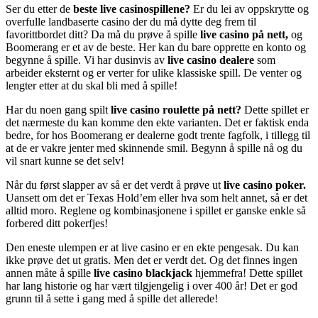
Ser du etter de
beste live casinospillene?
Er du lei av oppskrytte og
overfulle landbaserte casino der du må dytte deg frem til
favorittbordet ditt? Da må du prøve å spille
live casino på nett,
og
Boomerang er et av de beste. Her kan du bare opprette en konto og
begynne å spille. Vi har dusinvis av
live casino dealere
som
arbeider eksternt og er verter for ulike klassiske spill. De venter og
lengter etter at du skal bli med å spille!
Har du noen gang spilt
live casino roulette på nett?
Dette spillet er
det nærmeste du kan komme den ekte varianten. Det er faktisk enda
bedre, for hos Boomerang er dealerne godt trente fagfolk, i tillegg til
at de er vakre jenter med skinnende smil. Begynn å spille nå og du
vil snart kunne se det selv!
Når du først slapper av så er det verdt å prøve ut
live casino poker.
Uansett om det er Texas Hold’em eller hva som helt annet, så er det
alltid moro. Reglene og kombinasjonene i spillet er ganske enkle så
forbered ditt pokerfjes!
Den eneste ulempen er at live casino er en ekte pengesak. Du kan
ikke prøve det ut gratis. Men det er verdt det. Og det finnes ingen
annen måte å spille
live casino blackjack
hjemmefra! Dette spillet
har lang historie og har vært tilgjengelig i over 400 år! Det er god
grunn til å sette i gang med å spille det allerede!