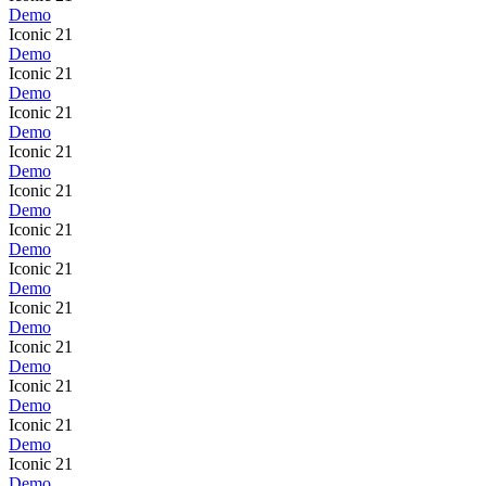
Demo
Iconic 21
Demo
Iconic 21
Demo
Iconic 21
Demo
Iconic 21
Demo
Iconic 21
Demo
Iconic 21
Demo
Iconic 21
Demo
Iconic 21
Demo
Iconic 21
Demo
Iconic 21
Demo
Iconic 21
Demo
Iconic 21
Demo