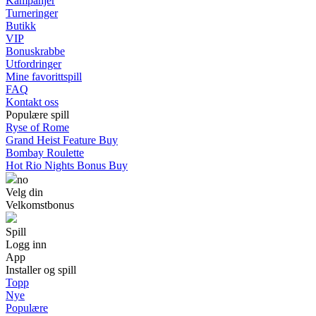
Kampanjer
Turneringer
Butikk
VIP
Bonuskrabbe
Utfordringer
Mine favorittspill
FAQ
Kontakt oss
Populære spill
Ryse of Rome
Grand Heist Feature Buy
Bombay Roulette
Hot Rio Nights Bonus Buy
no
Velg din
Velkomstbonus
Spill
Logg inn
App
Installer og spill
Topp
Nye
Populære