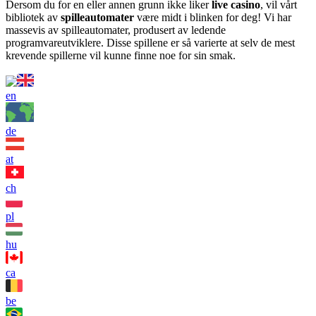
Dersom du for en eller annen grunn ikke liker
live casino
, vil vårt
bibliotek av
spilleautomater
være midt i blinken for deg! Vi har
massevis av spilleautomater, produsert av ledende
programvareutviklere. Disse spillene er så varierte at selv de mest
krevende spillerne vil kunne finne noe for sin smak.
en
de
at
ch
pl
hu
ca
be