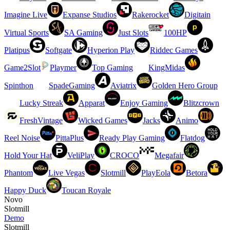
Imagine Live
Expanse Studios
Rakerocket
Digitain
Virtual Sports
SA Gaming
Just Slots
100HP
Platipus
Softgate
Hyperion Play
Riddec Games
Game2Slot
Playmer
Top Gaming
KingMidas
Spinthon
SpadeGaming
Aviatrix
Golden Hero Group
Lucky Streak
Apparat
Enjoy Gaming
Blitzcrown
FreshVintage
Wicked Games
Jacks
Animo
Reel Noise
PittaPlus
Ready Play Gaming
Flatdog
Hold Your Hat
VeliPlay
CROCO
Megafair
Phantom
Live Vegas
Slotmill
PlayEola
Betora
Happy Duck
Toucan Royale
Novo
Slotmill
Demo
Slotmill