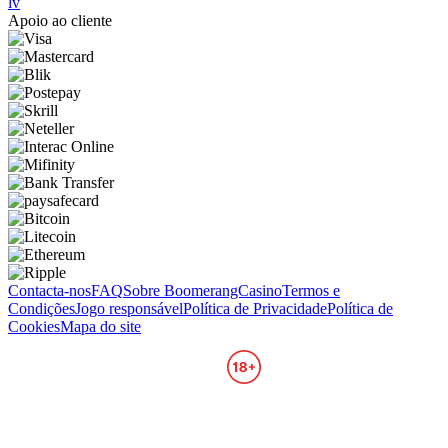
lv
Apoio ao cliente
Contacta-nos
FAQ
Sobre BoomerangCasino
Termos e
Condições
Jogo responsável
Política de Privacidade
Política de
Cookies
Mapa do site
Gambling can be addictive. Play responsibly. BoomerangCasino.com only
accepts customers over 18 years of age.