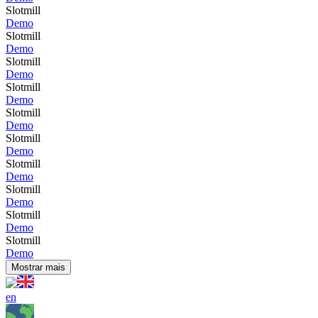
Slotmill
Demo
Slotmill
Demo
Slotmill
Demo
Slotmill
Demo
Slotmill
Demo
Slotmill
Demo
Slotmill
Demo
Slotmill
Demo
Slotmill
Demo
Slotmill
Demo
Mostrar mais
en