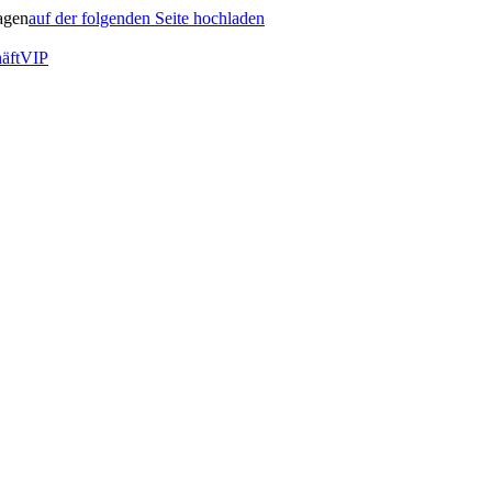
agen
auf der folgenden Seite hochladen
äft
VIP