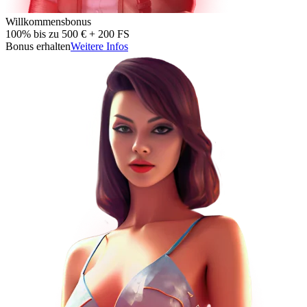
Willkommensbonus
100% bis zu 500 € + 200 FS
Bonus erhalten
Weitere Infos