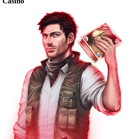
Casino