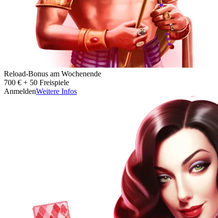
Reload-Bonus am Wochenende
700 € + 50 Freispiele
Anmelden
Weitere Infos