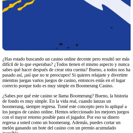
¿Has estado buscando un casino online decente pero resultó ser más
difícil de lo que esperabas? ¿Todos tienen el mismo aspecto y nunca
sabes qué hacer después de crear otra cuenta? Bueno, a todos nos ha
pasado así, ¡así que no te preocupes! Si quieres relajarte y divertirte
mientras juegas varios juegos de casino, entonces estás en el lugar
correcto porque todo es muy simple en Boomerang Casino.
¿Sabes por qué este casino se llama Boomerang? Bueno, la historia
de fondo es muy simple. En la vida real, cuando lanzas un
boomerang, siempre regresa. Tomé este concepto pero lo apliqué a
los juegos de casino online. Hemos seleccionado los mejores juegos
con el mayor retorno posible para el jugador. Por eso su dinero
regresa a usted como un boomerang. Además, puedes cortar un
melón ganando un bote del casino con un premio acumulado