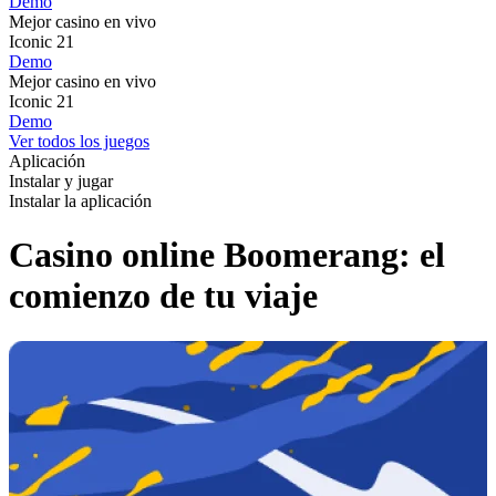
Demo
Mejor casino en vivo
Iconic 21
Demo
Mejor casino en vivo
Iconic 21
Demo
Ver todos los juegos
Aplicación
Instalar y jugar
Instalar la aplicación
Casino online Boomerang: el
comienzo de tu viaje