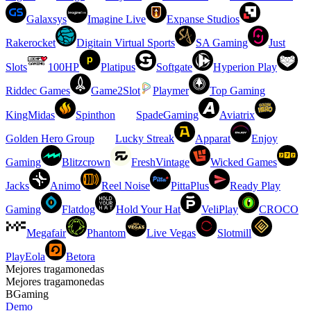
Galaxsys
Imagine Live
Expanse Studios
Rakerocket
Digitain Virtual Sports
SA Gaming
Just
Slots
100HP
Platipus
Softgate
Hyperion Play
Riddec Games
Game2Slot
Playmer
Top Gaming
KingMidas
Spinthon
SpadeGaming
Aviatrix
Golden Hero Group
Lucky Streak
Apparat
Enjoy
Gaming
Blitzcrown
FreshVintage
Wicked Games
Jacks
Animo
Reel Noise
PittaPlus
Ready Play
Gaming
Flatdog
Hold Your Hat
VeliPlay
CROCO
Megafair
Phantom
Live Vegas
Slotmill
PlayEola
Betora
Mejores tragamonedas
Mejores tragamonedas
BGaming
Demo