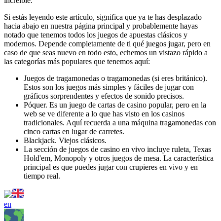
increíble.
Si estás leyendo este artículo, significa que ya te has desplazado
hacia abajo en nuestra página principal y probablemente hayas
notado que tenemos todos los juegos de apuestas clásicos y
modernos. Depende completamente de ti qué juegos jugar, pero en
caso de que seas nuevo en todo esto, echemos un vistazo rápido a
las categorías más populares que tenemos aquí:
Juegos de tragamonedas o tragamonedas (si eres británico).
Estos son los juegos más simples y fáciles de jugar con
gráficos sorprendentes y efectos de sonido precisos.
Póquer. Es un juego de cartas de casino popular, pero en la
web se ve diferente a lo que has visto en los casinos
tradicionales. Aquí recuerda a una máquina tragamonedas con
cinco cartas en lugar de carretes.
Blackjack. Viejos clásicos.
La sección de juegos de casino en vivo incluye ruleta, Texas
Hold'em, Monopoly y otros juegos de mesa. La característica
principal es que puedes jugar con crupieres en vivo y en
tiempo real.
en