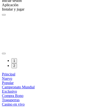
Iniciar sesión
Aplicación
Instalar y jugar
Bono de bienvenida
100%
hasta
500 €
200 FS
¡Inscríbase!
1
2
Principal
Nuevo
Popular
Campeonato Mundial
Exclusivo
Compra Bono
Tragaperras
Casino en vivo