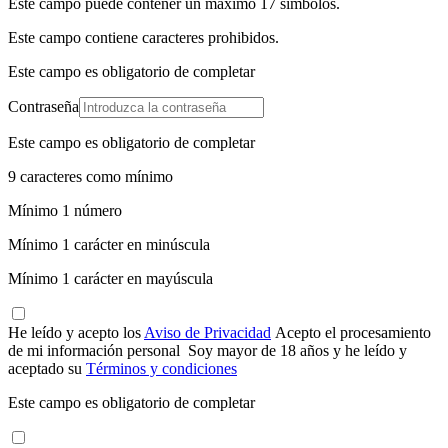
Este campo puede contener un máximo 17 símbolos.
Este campo contiene caracteres prohibidos.
Este campo es obligatorio de completar
Contraseña
Este campo es obligatorio de completar
9 caracteres como mínimo
Mínimo 1 número
Mínimo 1 carácter en minúscula
Mínimo 1 carácter en mayúscula
He leído y acepto los
Aviso de Privacidad
Acepto el procesamiento
de mi información personal Soy mayor de 18 años y he leído y
aceptado su
Términos y condiciones
Este campo es obligatorio de completar