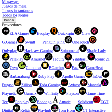
Megaways
Juegos de mesa
Juegos instantáneos
Todos los juegos
Buscar
Proveedores
ELA Games
Evoplay
Quickspin
Claw
G.Games
Swintt
Penguin King
OneTouch
Onlyplay
Hacksaw Gaming
Spinomenal
Shady Lady
PatePlay
Amusnet
Tequity
Yggdrasil
Iconic 21
Oryx
Gamomat
BGaming
Fazi
GameBeat
Barbarabang
Ruby Play
Apollo Games
InOut
Fugaso
Zillion
Tada Gaming
Aviator
Mancala
Playnetic
Gamzix
Winfinity
Playson
Game Time
Tec
Popiplay
Booongo
Amatic
Solidicon
EGT
Digital
Religa
Playhub
Tom Horn
CT Interactive