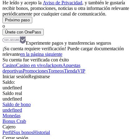
He leído y acepto la
Aviso de Privacidad
, y también le gustaría
recibir bonos, promociones, noticias u otra información relevante
periódicamente por cualquier canal de comunicación.
Próximo paso
o
Únete con OnePass
Experimente pagos y transferencias seguros
¡Su cuenta requiere verificación! Puede cargar documentación
relevante
en la página siguiente
Su cuenta fue verificada con éxito
Casino
Casino en vivo
Jackpots
Apuestas
deportivas
Promociones
Torneos
Tienda
VIP
Iniciar sesión
Registrarse
Saldo:
undefined
Saldo real
undefined
Saldo de bono
undefined
Monedas
Bonus Crab
Cajero
Perfil
Sus bonos
Historial
Cerrar sesión