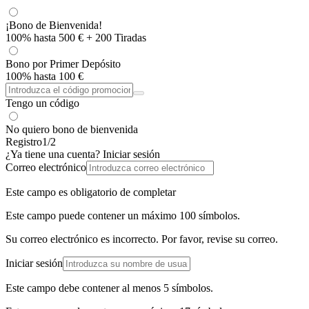
¡Bono de Bienvenida!
100% hasta 500 € + 200 Tiradas
Bono por Primer Depósito
100% hasta 100 €
Tengo un código
No quiero bono de bienvenida
Registro
1
/2
¿Ya tiene una cuenta?
Iniciar sesión
Correo electrónico
Este campo es obligatorio de completar
Este campo puede contener un máximo 100 símbolos.
Su correo electrónico es incorrecto. Por favor, revise su correo.
Iniciar sesión
Este campo debe contener al menos 5 símbolos.