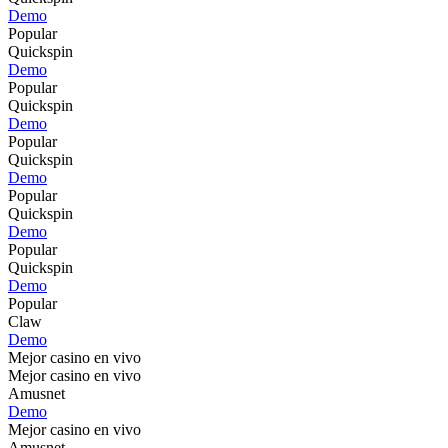
Demo
Popular
Quickspin
Demo
Popular
Quickspin
Demo
Popular
Quickspin
Demo
Popular
Quickspin
Demo
Popular
Quickspin
Demo
Popular
Claw
Demo
Mejor casino en vivo
Mejor casino en vivo
Amusnet
Demo
Mejor casino en vivo
Amusnet