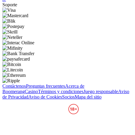
Soporte
Contáctenos
Preguntas frecuentes
Acerca de
BoomerangCasino
Términos y condiciones
Juego responsable
Aviso
de Privacidad
Aviso de Cookies
Socios
Mapa del sitio
Gambling can be addictive. Play responsibly. BoomerangCasino.com only
accepts customers over 18 years of age.