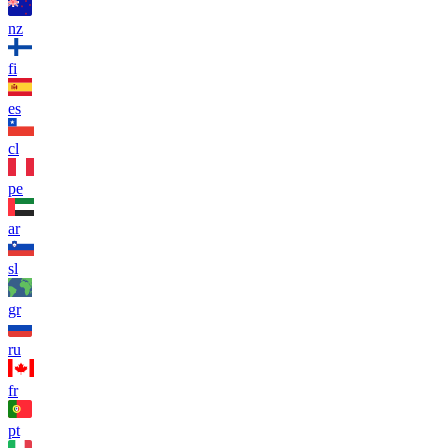
nz
fi
es
cl
pe
ar
sl
gr
ru
fr
pt