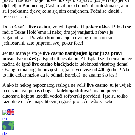
pravom iskustvu koje možeš doživjeti. Zapravo, još je i bolja jer su
djelitelji u Boomerang Casino vrhunski obučeni profesionalci, a tu
su i prekrasne djevojke sa sjajnim osmijehom. Počni se kladiti i
uvjeri se sam!
Dok uživaš u
live casinu
, vrijedi isprobati i
poker uživo
. Bilo da se
radi o Texas Hold’emu ili nekoj drugoj varijanti, zabava je
zagarantirana. Pravila i kombinacije u ovoj igri prilično su
jednostavni, zato pripremi svoj poker face!
Jedina mana je što je
live casino namijenjen igranju za pravi
novac
. Ne možeš ga isprobati besplatno. Ali isplati se. I nema boljeg
načina da igraš
live casino blackjack
iz udobnosti vlastitog doma!
Ova igra ima bogatu povijest – igra se već više od 400 godina! Ako
to nije dobar razlog da je odmah isprobaš, ne znamo što jest!
A ako iz nekog nepoznatog razloga ne voliš
live casino
, tu je uvijek
na raspolaganju naša bogata kolekcija
slotova
! Imamo pregršt
automata koje su izradili vodeći softverski provideri. Igre su toliko
raznolike da će i najzahtjevniji igrači pronaći nešto za sebe.
en
de