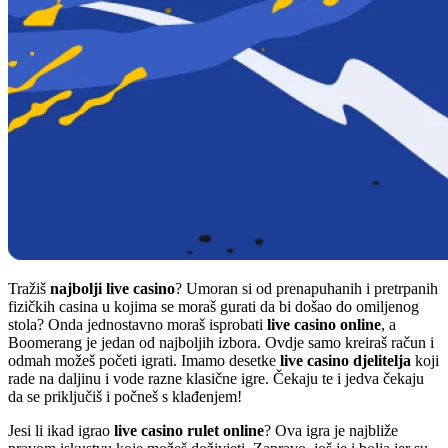
Tražiš
najbolji live casino
? Umoran si od prenapuhanih i pretrpanih
fizičkih casina u kojima se moraš gurati da bi došao do omiljenog
stola? Onda jednostavno moraš isprobati
live casino online
, a
Boomerang je jedan od najboljih izbora. Ovdje samo kreiraš račun i
odmah možeš početi igrati. Imamo desetke
live casino djelitelja
koji
rade na daljinu i vode razne klasične igre. Čekaju te i jedva čekaju
da se priključiš i počneš s klađenjem!
Jesi li ikad igrao
live casino rulet online
? Ova igra je najbliže