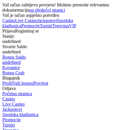
Vaš račun zahtijeva provjeru! Molimo prenesite relevantnu
dokumentaciju
na sljedećoj stranici
Vaš je račun uspješno potvrđen
Casino
Live Casino
Jackpotovi
Sportska
kladionica
Promocije
Turniri
Trgovina
VIP
Prijava
Registriraj se
Stanje:
undefined
Stvarni Saldo
undefined
Bonus Saldo
undefined
Kovanice
Bonus Crab
Blagajnik
Profil
Vaši bonusi
Povijest
Odjava
Početna stranica
Casino
Live Casino
Jackpotovi
Sportska kladionica
Promocije
Turniri