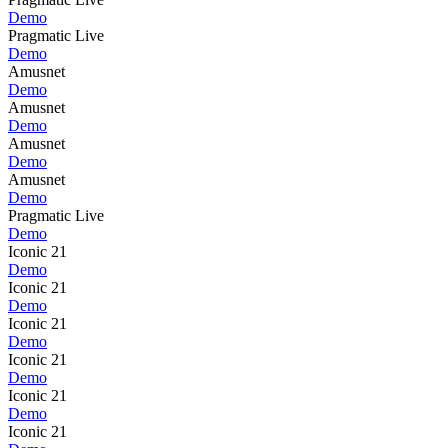
Demo
Pragmatic Live
Demo
Amusnet
Demo
Amusnet
Demo
Amusnet
Demo
Amusnet
Demo
Pragmatic Live
Demo
Iconic 21
Demo
Iconic 21
Demo
Iconic 21
Demo
Iconic 21
Demo
Iconic 21
Demo
Iconic 21