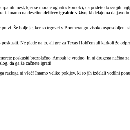
atrpanih mest, kjer se morate ugnati s komolci, da pridete do svojih naj
grati. Imamo na desetine
delilcev igralnic v živo
, ki delajo na daljavo i
je pravi. Še bolje je, ker so trgovci v Boomerangu visoko usposobljeni s
 poskusiti. Ne glede na to, ali gre za Texas Hold'em ali karkoli že odpre
morete poskusiti brezplačno. Ampak je vredno. In ni drugega načina za
log, da ga že začnete igrati!
a razloga ni všeč! Imamo veliko pokijev, ki so jih izdelali vodilni pon