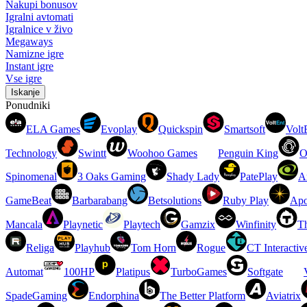
Nakupi bonusov
Igralni avtomati
Igralnice v živo
Megaways
Namizne igre
Instant igre
Vse igre
Iskanje
Ponudniki
ELA Games
Evoplay
Quickspin
Smartsoft
Volt
Technology
Swintt
Woohoo Games
Penguin King
O
Spinomenal
3 Oaks Gaming
Shady Lady
PatePlay
A
GameBeat
Barbarabang
Betsolutions
Ruby Play
Apo
Mancala
Playnetic
Playtech
Gamzix
Winfinity
T
Religa
Playhub
Tom Horn
Rogue
CT Interactiv
Automat
100HP
Platipus
TurboGames
Softgate
SpadeGaming
Endorphina
The Better Platform
Aviatrix