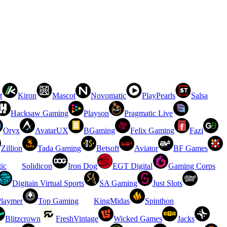
t
Kiron
Mascot
Novomatic
PlayPearls
Salsa
Hacksaw Gaming
Playson
Pragmatic Live
Oryx
AvatarUX
BGaming
Felix Gaming
Fazi
Zillion
Tada Gaming
Betsoft
Aviator
BF Games
ic
Solidicon
Iron Dog
EGT Digital
Gaming Corps
Digitain Virtual Sports
SA Gaming
Just Slots
Playmer
Top Gaming
KingMidas
Spinthon
Blitzcrown
FreshVintage
Wicked Games
Jacks