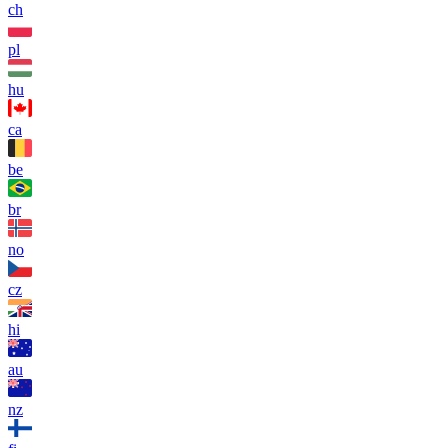
ch
pl
hu
ca
be
br
no
cz
hi
au
nz