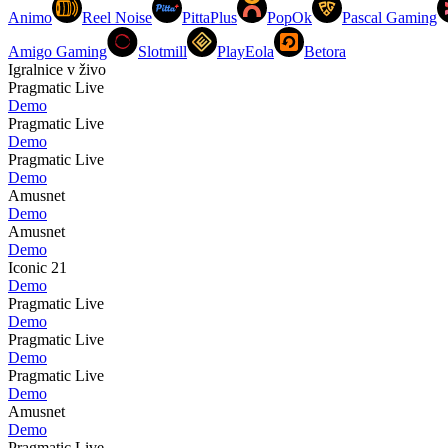
Animo
Reel Noise
PittaPlus
PopOk
Pascal Gaming
Amigo Gaming
Slotmill
PlayEola
Betora
Igralnice v živo
Pragmatic Live
Demo
Pragmatic Live
Demo
Pragmatic Live
Demo
Amusnet
Demo
Amusnet
Demo
Iconic 21
Demo
Pragmatic Live
Demo
Pragmatic Live
Demo
Pragmatic Live
Demo
Amusnet
Demo
Pragmatic Live