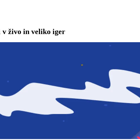
v živo in veliko iger