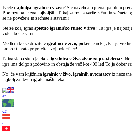
Iščete
najboljšo igralnico v živo
? Ste naveličani prenatrpanih in pren
Boomerang je ena najboljših. Tukaj samo ustvarite račun in začnete i
se ne povežete in začnete s stavami!
Ste že kdaj igrali
spletno igralniško ruleto v živo
? Ta igra je najbliž
videli boste sami!
Medtem ko se družite v
igralnici v živo, poker
je nekaj, kar je vredno
preprosti, zato pripravite svoj pokerface!
Edina slaba stran je, da je
igralnica v živo stvar za pravi denar
. Ne 
igra ima dolgo zgodovino in obstaja že več kot 400 let! To je dober raz
No, če vam knjižnica
igralnic v živo, igralnih avtomatov
iz neznaneg
najbolj zahtevni igralci našli nekaj.
en
de
at