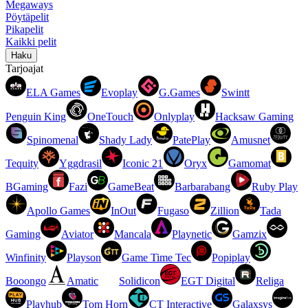
Megaways
Pöytäpelit
Pikapelit
Kaikki pelit
Haku
Tarjoajat
ELA Games
Evoplay
G.Games
Swintt
Penguin King
OneTouch
Onlyplay
Hacksaw Gaming
Spinomenal
Shady Lady
PatePlay
Amusnet
Tequity
Yggdrasil
Iconic 21
Oryx
Gamomat
BGaming
Fazi
GameBeat
Barbarabang
Ruby Play
Apollo Games
InOut
Fugaso
Zillion
Tada
Gaming
Aviator
Mancala
Playnetic
Gamzix
Winfinity
Playson
Game Time Tec
Popiplay
Booongo
Amatic
Solidicon
EGT Digital
Religa
Playhub
Tom Horn
CT Interactive
Galaxsys