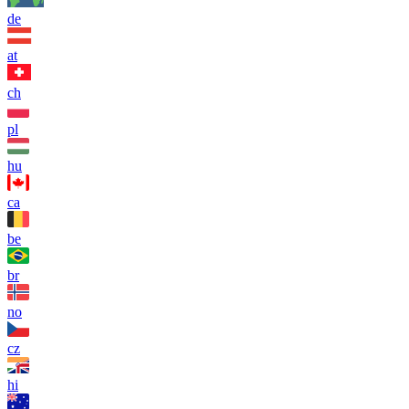
de
at
ch
pl
hu
ca
be
br
no
cz
hi