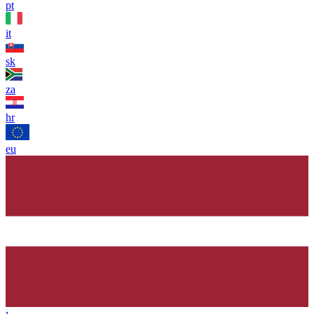
pt
it
sk
za
hr
eu