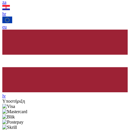
za
hr
eu
lv
Υποστήριξη