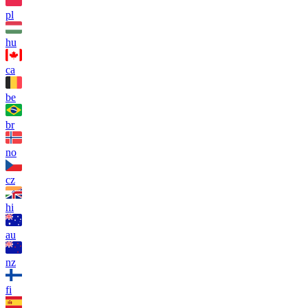
pl
hu
ca
be
br
no
cz
hi
au
nz
fi