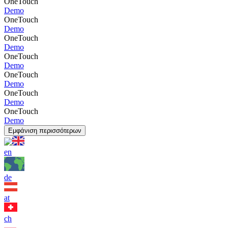
OneTouch
Demo
OneTouch
Demo
OneTouch
Demo
OneTouch
Demo
OneTouch
Demo
OneTouch
Demo
OneTouch
Demo
Εμφάνιση περισσότερων
en
de
at
ch