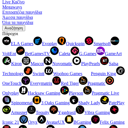
Live Καζίνο
Megaways
Επιτραπέζια παιχνίδια
Άμεσα παιχνίδια
Όλα τα παιχνίδια
Αναζήτηση
Πάροχοι
ELA Games
Evoplay
Quickspin
Smartsoft
VoltEnt
BetGamesTV
Caleta
G.Games
GameArt
Kiron
Mascot
Novomatic
PlayPearls
Salsa
Technology
Swintt
Woohoo Games
Penguin King
OneTouch
Everymatrix
Red Tiger
Pragmatic
Onlyplay
Hacksaw Gaming
Playson
Pragmatic Live
Spinomenal
3 Oaks Gaming
Shady Lady
PatePlay
Amusnet
Tequity
Yggdrasil
Vibra Gaming
Iconic 21
Oryx
AvatarUX
BGaming
Felix Gaming