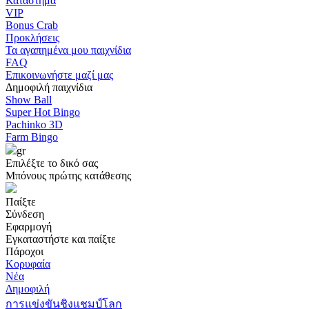
Κατάστημα
VIP
Bonus Crab
Προκλήσεις
Τα αγαπημένα μου παιχνίδια
FAQ
Επικοινωνήστε μαζί μας
Δημοφιλή παιχνίδια
Show Ball
Super Hot Bingo
Pachinko 3D
Farm Bingo
gr
Επιλέξτε το δικό σας
Μπόνους πρώτης κατάθεσης
Παίξτε
Σύνδεση
Εφαρμογή
Εγκαταστήστε και παίξτε
Πάροχοι
Κορυφαία
Νέα
Δημοφιλή
การแข่งขันชิงแชมป์โลก