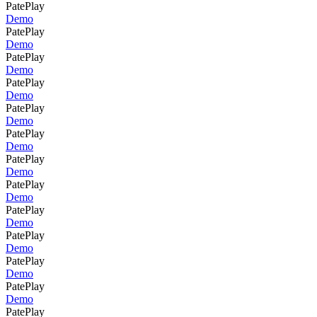
PatePlay
Demo
PatePlay
Demo
PatePlay
Demo
PatePlay
Demo
PatePlay
Demo
PatePlay
Demo
PatePlay
Demo
PatePlay
Demo
PatePlay
Demo
PatePlay
Demo
PatePlay
Demo
PatePlay
Demo
PatePlay