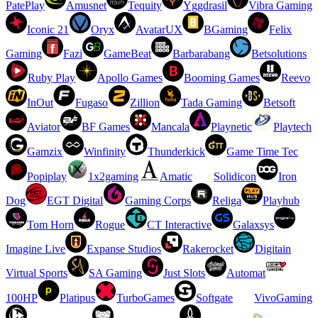
PatePlay
Amusnet
Tequity
Yggdrasil
Vibra Gaming
Iconic 21
Oryx
AvatarUX
BGaming
Felix
Gaming
Fazi
GameBeat
Barbarabang
Betsolutions
Ruby Play
Apollo Games
Booming Games
Reevo
InOut
Fugaso
Zillion
Tada Gaming
Betsoft
Aviator
BF Games
Mancala
Playnetic
Playtech
Gamzix
Winfinity
Thunderkick
Game Time Tec
Popiplay
1x2gaming
Amatic
Solidicon
Iron
Dog
EGT Digital
Gaming Corps
Religa
Playhub
Tom Horn
Rogue
CT Interactive
Galaxsys
Imagine Live
Expanse Studios
Rakerocket
Digitain
Virtual Sports
SA Gaming
Just Slots
Automat
100HP
Platipus
TurboGames
Softgate
VivoGaming