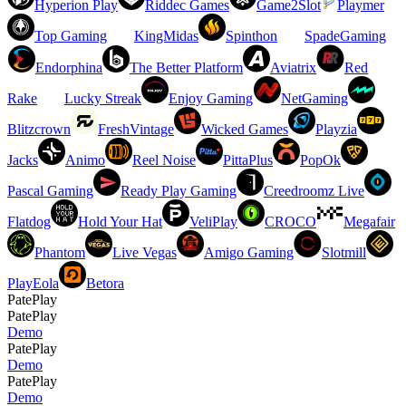
Hyperion Play
Riddec Games
Game2Slot
Playmer
Top Gaming
KingMidas
Spinthon
SpadeGaming
Endorphina
The Better Platform
Aviatrix
Red
Rake
Lucky Streak
Enjoy Gaming
NetGaming
Blitzcrown
FreshVintage
Wicked Games
Playzia
Jacks
Animo
Reel Noise
PittaPlus
PopOk
Pascal Gaming
Ready Play Gaming
Creedroomz Live
Flatdog
Hold Your Hat
VeliPlay
CROCO
Megafair
Phantom
Live Vegas
Amigo Gaming
Slotmill
PlayEola
Betora
PatePlay
PatePlay
Demo
PatePlay
Demo
PatePlay
Demo