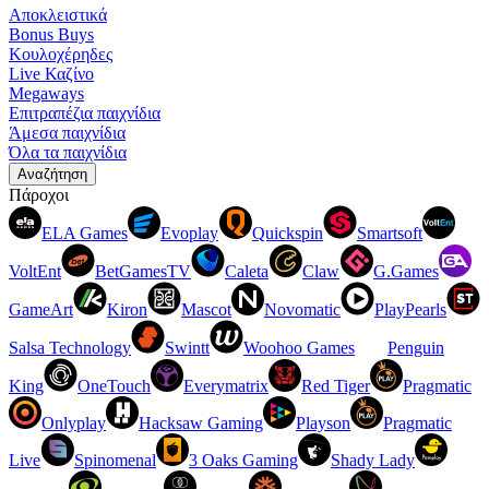
Αποκλειστικά
Bonus Buys
Κουλοχέρηδες
Live Καζίνο
Megaways
Επιτραπέζια παιχνίδια
Άμεσα παιχνίδια
Όλα τα παιχνίδια
Αναζήτηση
Πάροχοι
ELA Games
Evoplay
Quickspin
Smartsoft
VoltEnt
BetGamesTV
Caleta
Claw
G.Games
GameArt
Kiron
Mascot
Novomatic
PlayPearls
Salsa Technology
Swintt
Woohoo Games
Penguin
King
OneTouch
Everymatrix
Red Tiger
Pragmatic
Onlyplay
Hacksaw Gaming
Playson
Pragmatic
Live
Spinomenal
3 Oaks Gaming
Shady Lady