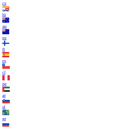
cz
hi
au
nz
fi
es
cl
pe
ar
sl
gr