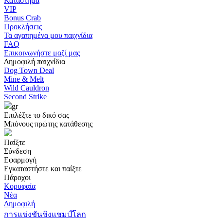
Κατάστημα
VIP
Bonus Crab
Προκλήσεις
Τα αγαπημένα μου παιχνίδια
FAQ
Επικοινωνήστε μαζί μας
Δημοφιλή παιχνίδια
Dog Town Deal
Mine & Melt
Wild Cauldron
Second Strike
gr
Επιλέξτε το δικό σας
Μπόνους πρώτης κατάθεσης
Παίξτε
Σύνδεση
Εφαρμογή
Εγκαταστήστε και παίξτε
Πάροχοι
Κορυφαία
Νέα
Δημοφιλή
การแข่งขันชิงแชมป์โลก