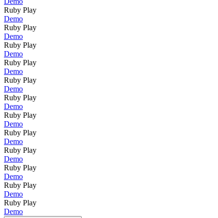
Demo
Ruby Play
Demo
Ruby Play
Demo
Ruby Play
Demo
Ruby Play
Demo
Ruby Play
Demo
Ruby Play
Demo
Ruby Play
Demo
Ruby Play
Demo
Ruby Play
Demo
Ruby Play
Demo
Ruby Play
Demo
Ruby Play
Demo