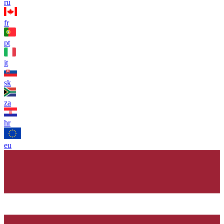
ru
fr
pt
it
sk
za
hr
eu