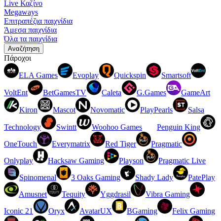
Live Καζίνο
Megaways
Επιτραπέζια παιχνίδια
Άμεσα παιχνίδια
Όλα τα παιχνίδια
Αναζήτηση
Πάροχοι
ELA Games
Evoplay
Quickspin
Smartsoft
VoltEnt
BetGamesTV
Caleta
G.Games
GameArt
Kiron
Mascot
Novomatic
PlayPearls
Salsa
Technology
Swintt
Woohoo Games
Penguin King
OneTouch
Everymatrix
Red Tiger
Pragmatic
Onlyplay
Hacksaw Gaming
Playson
Pragmatic Live
Spinomenal
3 Oaks Gaming
Shady Lady
PatePlay
Amusnet
Tequity
Yggdrasil
Vibra Gaming
Iconic 21
Oryx
AvatarUX
BGaming
Felix Gaming