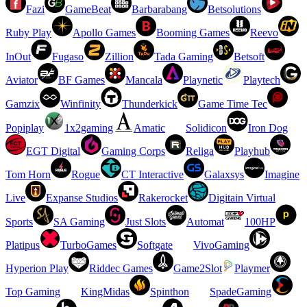
Fazi
GameBeat
Barbarabang
Betsolutions
Ruby Play
Apollo Games
Booming Games
Reevo
InOut
Fugaso
Zillion
Tada Gaming
Betsoft
Aviator
BF Games
Mancala
Playnetic
Playtech
Gamzix
Winfinity
Thunderkick
Game Time Tec
Popiplay
1x2gaming
Amatic
Solidicon
Iron Dog
EGT Digital
Gaming Corps
Religa
Playhub
Tom Horn
Rogue
CT Interactive
Galaxsys
Imagine
Live
Expanse Studios
Rakerocket
Digitain Virtual
Sports
SA Gaming
Just Slots
Automat
100HP
Platipus
TurboGames
Softgate
VivoGaming
Hyperion Play
Riddec Games
Game2Slot
Playmer
Top Gaming
KingMidas
Spinthon
SpadeGaming