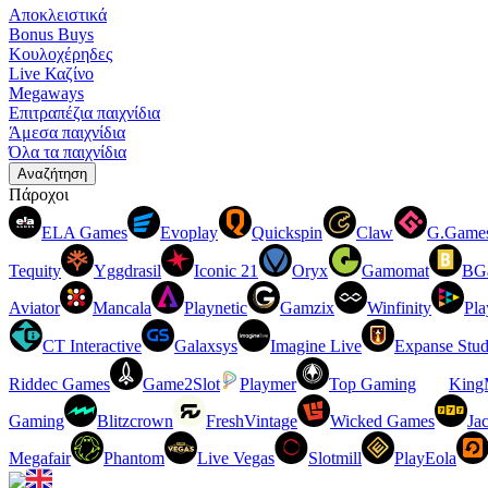
Αποκλειστικά
Bonus Buys
Κουλοχέρηδες
Live Καζίνο
Megaways
Επιτραπέζια παιχνίδια
Άμεσα παιχνίδια
Όλα τα παιχνίδια
Αναζήτηση
Πάροχοι
ELA Games
Evoplay
Quickspin
Claw
G.Game
Tequity
Yggdrasil
Iconic 21
Oryx
Gamomat
BG
Aviator
Mancala
Playnetic
Gamzix
Winfinity
Pla
CT Interactive
Galaxsys
Imagine Live
Expanse Stud
Riddec Games
Game2Slot
Playmer
Top Gaming
King
Gaming
Blitzcrown
FreshVintage
Wicked Games
Ja
Megafair
Phantom
Live Vegas
Slotmill
PlayEola