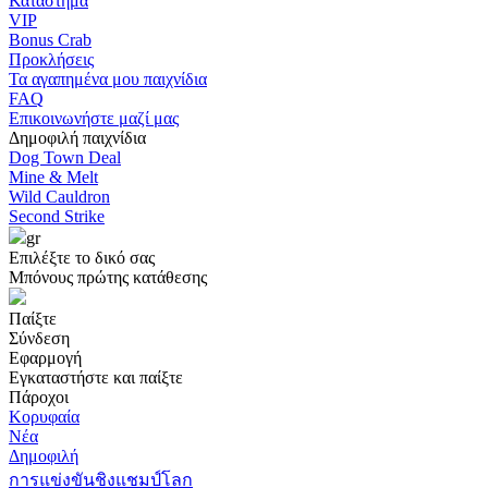
Κατάστημα
VIP
Bonus Crab
Προκλήσεις
Τα αγαπημένα μου παιχνίδια
FAQ
Επικοινωνήστε μαζί μας
Δημοφιλή παιχνίδια
Dog Town Deal
Mine & Melt
Wild Cauldron
Second Strike
gr
Επιλέξτε το δικό σας
Μπόνους πρώτης κατάθεσης
Παίξτε
Σύνδεση
Εφαρμογή
Εγκαταστήστε και παίξτε
Πάροχοι
Κορυφαία
Νέα
Δημοφιλή
การแข่งขันชิงแชมป์โลก