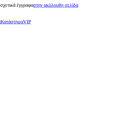
 σχετικά έγγραφα
στην ακόλουθη σελίδα
ά
Κατάστημα
VIP