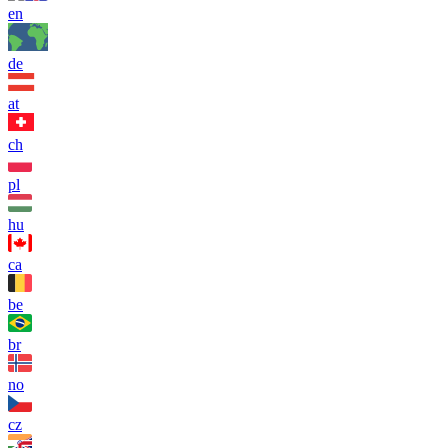
en
de
at
ch
pl
hu
ca
be
br
no
cz